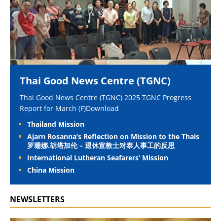
Thai Good News Centre (TGNC)
Thai Good News Centre (TGNC) 2025 TGNC Progress
Report for March (F)Download
Thailand Mission
Ajarn Rosanna’s Reflection on Mission to the Thais
罗珊娜.胡塔加伦 – 退休宣教士对泰人事工的反思
International Lutheran Seafarers’ Mission
China Mission
NEWSLETTERS