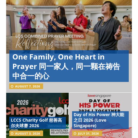
One Family, One Heart in
Prayer 同一家人，同一颗在祷告
中合一的心
AUGUST 7, 2026
Day of His Power 神大能
LCCS Charity Golf 慈善高
之日 2026 (Love
尔夫球赛 2026
Singapore)
AUGUST 3, 2026
JULY 31, 2026