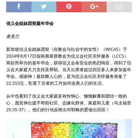
信义会姐妹团契嘉年华会
黄美兰
新加坡信义会姐妹团契《在教会与社会中的女性》（WICAS）于
2024年8月17日假裕廊基督教会为信义会社区关怀服务（LCCS）
筹款而举办的嘉年华会，获得信义会各堂会的热烈响应，得到了信
义会大家庭大力支持及帮助。当天出席者超过四百多人来参加嘉年
华会。感谢神！最鼓舞人心的，是为信义会社区关怀服务筹集了
22,553元，彰显了后者的工作如何改善人们的生活。
从中也看到了信义会大家庭富有怜悯心、慷慨解囊和团结一致的
心，愿意伸出援手帮助社区、边缘化群体、家庭和儿童（马太福音
25:35-37）。他们的行动反映出对耶稣的爱做出回应！