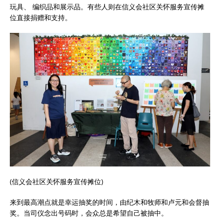
玩具、 编织品和展示品。有些人则在信义会社区关怀服务宣传摊
位直接捐赠和支持。
(信义会社区关怀服务宣传摊位)
来到最高潮点就是幸运抽奖的时间，由纪木和牧师和卢元和会督抽
奖。当司仪念出号码时，会众总是希望自己被抽中。